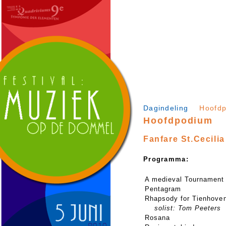
Dagindeling
Hoofd
Hoofdpodium
Fanfare St.Cecili
Programma:
A medieval Tournament
Pentagram
Rhapsody for Tienhove
solist: Tom Peeters
Rosana