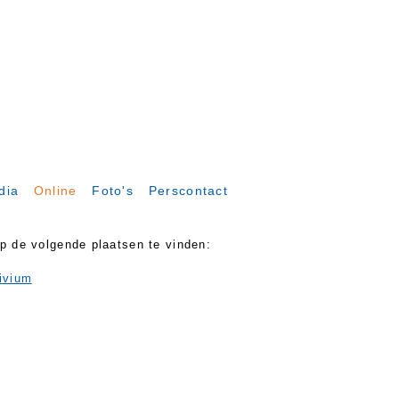
dia
Online
Foto's
Perscontact
op de volgende plaatsen te vinden:
ivium