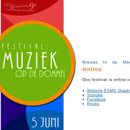
Nieuws
In de Me
Online
Ons festival is online 
Website ESMG Quadr
Youtube
Facebook
Hyves