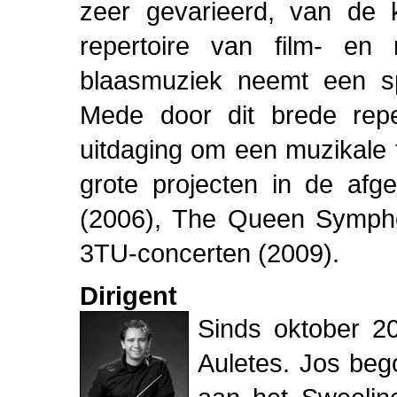
zeer gevarieerd, van de k
repertoire van film- en
blaasmuziek neemt een spe
Mede door dit brede repe
uitdaging om een muzikale t
grote projecten in de afg
(2006), The Queen Symphon
3TU-concerten (2009).
Dirigent
Sinds oktober 20
Auletes. Jos beg