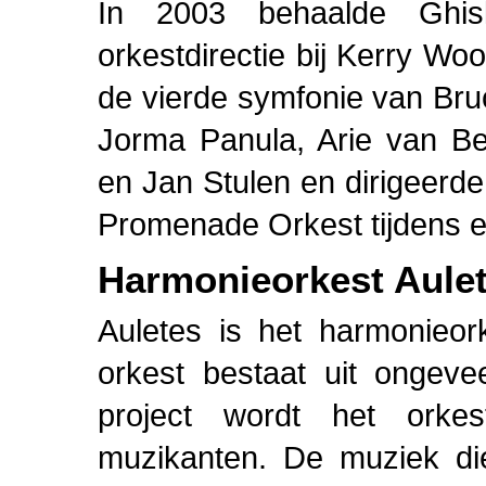
In 2003 behaalde Ghisl
orkestdirectie bij Kerry Wo
de vierde symfonie van Bruc
Jorma Panula, Arie van Be
en Jan Stulen en dirigeerd
Promenade Orkest tijdens e
Harmonieorkest Aule
Auletes is het harmonieo
orkest bestaat uit ongeve
project wordt het orke
muzikanten. De muziek die