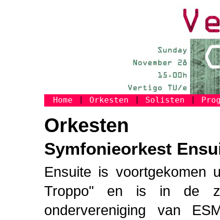
Home
|
Orkesten
|
Solisten
|
Pro
Orkesten
Symfonieorkest Ensu
Ensuite is voortgekomen u
Troppo" en is in de z
ondervereniging van ESM