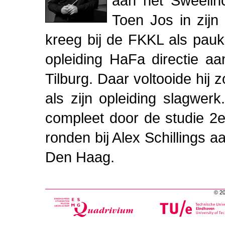
aan het Sweelin
Toen Jos in zijn
kreeg bij de FKKL als pauk
opleiding HaFa directie a
Tilburg. Daar voltooide hij 
als zijn opleiding slagwerk
compleet door de studie 2e
ronden bij Alex Schillings a
Den Haag.
© 2