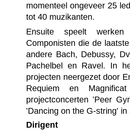
momenteel ongeveer 25 leden
tot 40 muzikanten.
Ensuite speelt werken ui
Componisten die de laatst
andere Bach, Debussy, Dvo
Pachelbel en Ravel. In he
projecten neergezet door En
Requiem en Magnifica
projectconcerten 'Peer Gy
'Dancing on the G-string' in
Dirigent